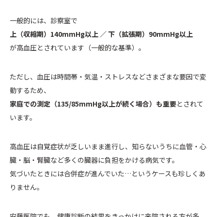
一般的には、診察室で
上（収縮期）140mmHg以上 ／ 下（拡張期）90mmHg以上
が高血圧とされています（一般的な基準）。
ただし、血圧は時間帯・気温・ストレスなどさまざまな要因で変
動するため、
家庭での測定（135/85mmHg以上が続く場合）も重要
とされて
います。
高血圧は自覚症状が乏しいまま進行し、知らないうちに血管・心
臓・脳・腎臓など多くの臓器に負担をかける病気です。
気づいたときには合併症が進んでいた…というケースも珍しくあ
りません。
安藤医院でも、健康診断の結果をきっかけに来院される方が多