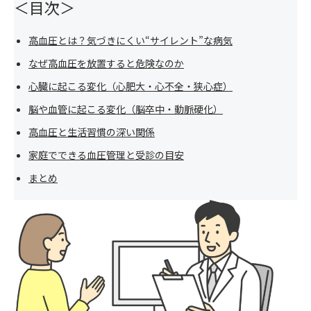
＜目次＞
高血圧とは？気づきにくい“サイレント”な病気
なぜ高血圧を放置すると危険なのか
心臓に起こる変化（心肥大・心不全・狭心症）
脳や血管に起こる変化（脳卒中・動脈硬化）
高血圧と生活習慣の深い関係
家庭でできる血圧管理と受診の目安
まとめ