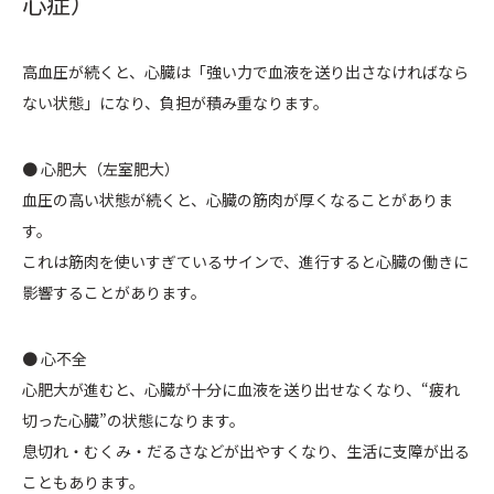
心症）
高血圧が続くと、心臓は「強い力で血液を送り出さなければなら
ない状態」になり、負担が積み重なります。
● 心肥大（左室肥大）
血圧の高い状態が続くと、心臓の筋肉が厚くなることがありま
す。
これは筋肉を使いすぎているサインで、進行すると心臓の働きに
影響することがあります。
● 心不全
心肥大が進むと、心臓が十分に血液を送り出せなくなり、“疲れ
切った心臓”の状態になります。
息切れ・むくみ・だるさなどが出やすくなり、生活に支障が出る
こともあります。