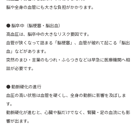
脳や全身の血管にも大きな負担がかかります。
● 脳卒中（脳梗塞・脳出血）
高血圧は、脳卒中の大きなリスク要因です。
血管が狭くなって詰まる「脳梗塞」、血管が破れて起こる「脳出
血」などがあります。
突然のまひ・言葉のもつれ・ふらつきなどは早急に医療機関へ相
談が必要です。
● 動脈硬化の進行
血圧の高い状態は血管を硬くし、全身の動脈に影響を及ぼしま
す。
動脈硬化が進むと、心臓や脳だけでなく、腎臓・足の血流にも影
響が出ます。