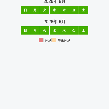
2026年 8月
日
月
火
水
木
金
土
1
2
3
4
5
6
7
8
9
10
11
12
13
14
15
16
17
18
19
20
21
22
23
24
25
26
27
28
29
30
31
2026年 9月
日
月
火
水
木
金
土
1
2
3
4
5
6
7
8
9
10
11
12
13
14
15
16
17
18
19
20
21
22
23
24
25
26
27
28
29
30
休診
午後休診