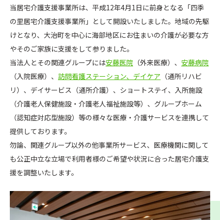
当居宅介護支援事業所は、平成12年4月1日に前身となる「四季
の里居宅介護支援事業所」として開設いたしました。地域の先駆
けとなり、大治町を中心に海部地区にお住まいの介護が必要な方
やそのご家族に支援をして参りました。
当法人とその関連グループには
安藤医院
（外来医療）、
安藤病院
（入院医療）、
訪問看護ステーション、デイケア
（通所リハビ
リ）、デイサービス（通所介護）、ショートステイ、入所施設
（介護老人保健施設・介護老人福祉施設等）、グループホーム
（認知症対応型施設）等の様々な医療・介護サービスを連携して
提供しております。
勿論、関連グループ以外の他事業所サービス、医療機関に関して
も公正中立な立場で利用者様のご希望や状況に合った居宅介護支
援を調整いたします。