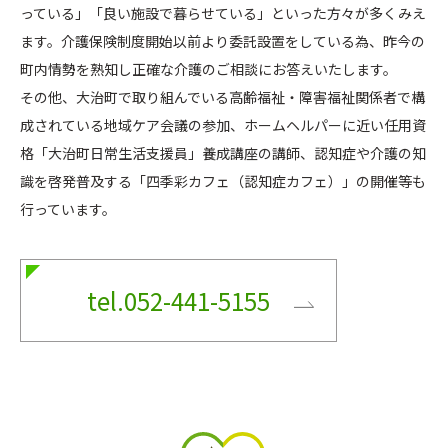
っている」「良い施設で暮らせている」といった方々が多くみえ
ます。介護保険制度開始以前より委託設置をしている為、昨今の
町内情勢を熟知し正確な介護のご相談にお答えいたします。
その他、大治町で取り組んでいる高齢福祉・障害福祉関係者で構
成されている地域ケア会議の参加、ホームヘルパーに近い任用資
格「大治町日常生活支援員」養成講座の講師、認知症や介護の知
識を啓発普及する「四季彩カフェ（認知症カフェ）」の開催等も
行っています。
tel.052-441-5155