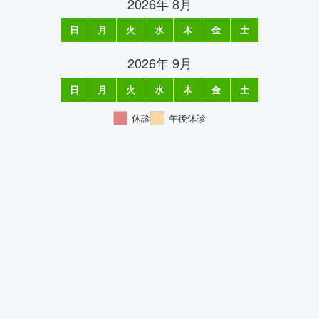
2026年 8月
日
月
火
水
木
金
土
1
2
3
4
5
6
7
8
9
10
11
12
13
14
15
16
17
18
19
20
21
22
23
24
25
26
27
28
29
30
31
2026年 9月
日
月
火
水
木
金
土
1
2
3
4
5
6
7
8
9
10
11
12
13
14
15
16
17
18
19
20
21
22
23
24
25
26
27
28
29
30
休診
午後休診