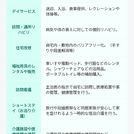
送迎、入浴、食事提供、レクレーションや
デイサービス
体操等。
訪問・通所リ
病気や体の衰えに対しての個別リハビリ。
ハビリ
自宅内・敷地内のバリアフリー化。（手す
住宅改修
りや段差解消等）
車いすや電動ベッド、歩行器などのレンタ
福祉用具のレ
ル。シャワーチェアなどの浴用品。
ンタルや販売
ポータブルトイレ等の補助購入。
主治医の指示で自宅に訪問し医療処置や薬
訪問看護
の管理、健康管理を行う。
ショートステ
旅行や冠婚葬祭など同居家族が安心して家
イ（お泊り介
を空けれるよう一時的な宿泊介護を行う。
護）
介護施設や医