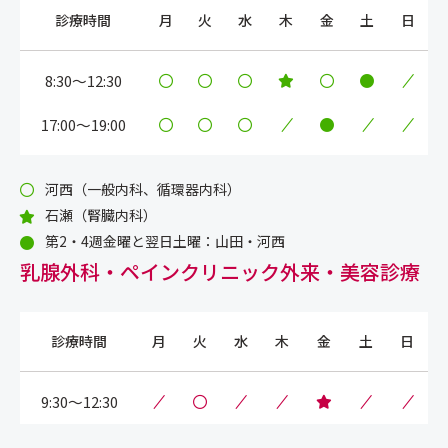
診療時間
月
火
水
木
金
土
日
8:30～12:30
17:00〜19:00
河西（一般内科、循環器内科）
石瀬（腎臓内科）
第2・4週金曜と翌日土曜：山田・河西
乳腺外科・ペインクリニック外来・美容診療
診療時間
月
火
水
木
金
土
日
9:30～12:30