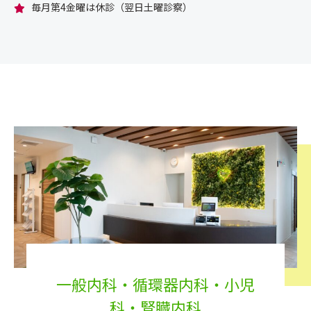
毎⽉第4⾦曜は休診（翌⽇⼟曜診察）
一般内科・循環器内科・小児
科・腎臓内科