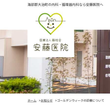
Skip
海部郡大治町の内科・循環器内科なら安藤医院へ
to
the
content
ホーム
お知らせ
ゴールデンウィークの診療について