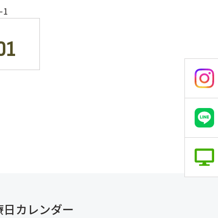
1
01
療日カレンダー