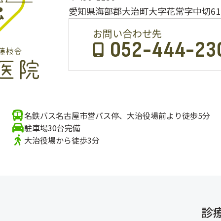
愛知県海部郡大治町大字花常字中切61-
お問い合わせ先
052-444-23
名鉄バス名古屋市営バス停、大治役場前より徒歩5分
駐車場30台完備
大治役場から徒歩3分
診