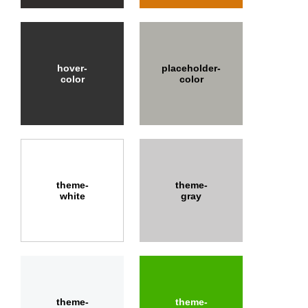
hover-
placeholder-
color
color
theme-
theme-
white
gray
theme-
theme-