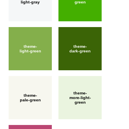
light-gray
green
theme-
theme-
light-green
dark-green
theme-
theme-
more-light-
pale-green
green